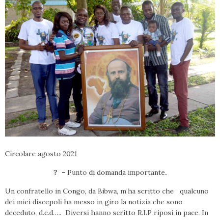
Circolare agosto 2021
? –
Punto di domanda importante
.
Un confratello in Congo, da Bibwa, m’ha scritto che qualcuno
dei miei discepoli ha messo in giro la notizia che sono
deceduto, d.c.d….. Diversi hanno scritto R.I.P riposi in pace. In