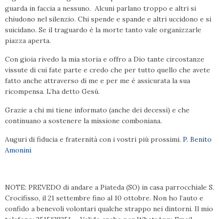
guarda in faccia a nessuno. Alcuni parlano troppo e altri si
chiudono nel silenzio. Chi spende e spande e altri uccidono e si
suicidano. Se il traguardo è la morte tanto vale organizzarle
piazza aperta.
Con gioia rivedo la mia storia e offro a Dio tante circostanze
vissute di cui fate parte e credo che per tutto quello che avete
fatto anche attraverso di me e per me è assicurata la sua
ricompensa. L’ha detto Gesù.
Grazie a chi mi tiene informato (anche dei decessi) e che
continuano a sostenere la missione comboniana.
Auguri di fiducia e fraternità con i vostri più prossimi.
P. Benito
Amonini
NOTE: PREVEDO di andare a Piateda (SO) in casa parrocchiale S.
Crocifisso, il 21 settembre fino al 10 ottobre. Non ho l’auto e
confido a benevoli volontari qualche strappo nei dintorni. Il mio