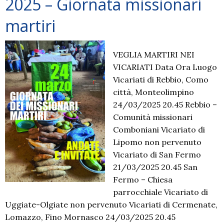
2025 – Giornata missionari
martiri
VEGLIA MARTIRI NEI
VICARIATI Data Ora Luogo
Vicariati di Rebbio, Como
città, Monteolimpino
24/03/2025 20.45 Rebbio –
Comunità missionari
Comboniani Vicariato di
Lipomo non pervenuto
Vicariato di San Fermo
21/03/2025 20.45 San
Fermo – Chiesa
parrocchiale Vicariato di
Uggiate-Olgiate non pervenuto Vicariati di Cermenate,
Lomazzo, Fino Mornasco 24/03/2025 20.45