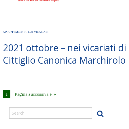
APPUNTAMENTI
,
DAI VICARIATI
2021 ottobre – nei vicariati di
Cittiglio Canonica Marchirolo
1
Pagina successiva »