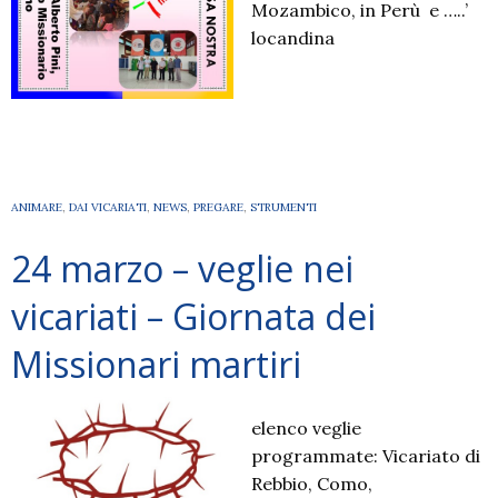
Mozambico, in Perù e …..’
locandina
ANIMARE
,
DAI VICARIATI
,
NEWS
,
PREGARE
,
STRUMENTI
24 marzo – veglie nei
vicariati – Giornata dei
Missionari martiri
elenco veglie
programmate: Vicariato di
Rebbio, Como,