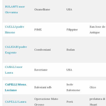
BULANTI suor
Guanelliane
USA
Giovanna
CAELLI padre
San Jose de
PIME
Filippine
Simone
Antique
CALIGARI padre
Comboniani
Sudan
Eugenio
CANALI suor
Saveriane
USA
Laura
CAPELLI Mons.
Isole
Salesiani sdb
Gizo
Luciano
Salomone
Operazione Mato
prelatura di
CAPELLI Laura
Perù
Grosso
Huari