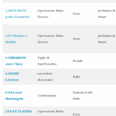
LANFRANCHI
Operazione Mato
prelatura di
Perù
padre Emanuele
Grosso
Huari
LEVI Stefano e
Operazione Mato
prelatura di
Perù
Matilde
Grosso
Huari
LOMBARDINI
Figlie di
Brasile
suor Clara
Sant’Eusebio
LONGHI
sacerdote
Italia
Lorenzo
diocesano
LOSA suor
Emirati Arabi
Comboniane
Mariangela
Uniti
LUCA E CLAUDIA
Operazione Mato
Perù