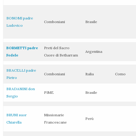
BONOMI padre
Comboniani
Brasile
Ludovico
BORMETTI padre
Preti del Sacro
Argentina
Fedele
Cuore di Betharram
BRACELLI padre
Comboniani
Italia
Como
Pietro
BRADANINI don
PIME
Brasile
Sergio
BRUNI suor
Missionarie
Perù
Chiarella
Francescane