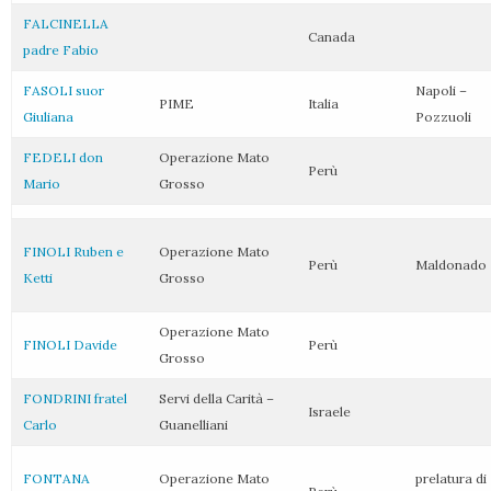
FALCINELLA
Canada
padre Fabio
FASOLI suor
Napoli –
PIME
Italia
Giuliana
Pozzuoli
FEDELI don
Operazione Mato
Perù
Mario
Grosso
FINOLI Ruben e
Operazione Mato
Perù
Maldonado
Ketti
Grosso
Operazione Mato
FINOLI Davide
Perù
Grosso
FONDRINI fratel
Servi della Carità –
Israele
Carlo
Guanelliani
FONTANA
Operazione Mato
prelatura di