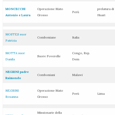
MONCECCHI
Operazione Mato
prelatura di
Perù
Antonio e Laura
Grosso
Huari
MOSTES suor
Comboniane
Italia
Patrizia
MOTTA suor
Congo, Rep.
Suore Poverelle
Danila
Dem
NEGRINI padre
Comboniani
Malawi
Raimondo
NEGRINI
Operazione Mato
Perù
Lima
Rosanna
Grosso
Missionarie della