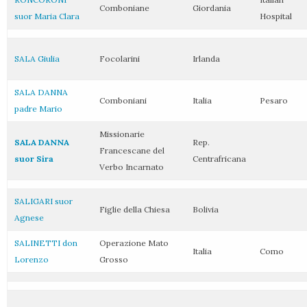
Comboniane
Giordania
suor Maria Clara
Hospital
SALA Giulia
Focolarini
Irlanda
SALA DANNA
Comboniani
Italia
Pesaro
padre Mario
Missionarie
SALA DANNA
Rep.
Francescane del
suor Sira
Centrafricana
Verbo Incarnato
SALIGARI suor
Figlie della Chiesa
Bolivia
Agnese
SALINETTI don
Operazione Mato
Italia
Como
Lorenzo
Grosso