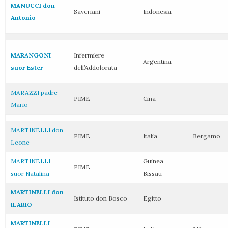
MANUCCI don
Saveriani
Indonesia
Antonio
MARANGONI
Infermiere
Argentina
suor Ester
dell’Addolorata
MARAZZI padre
PIME
Cina
Mario
MARTINELLI don
PIME
Italia
Bergamo
Leone
MARTINELLI
Guinea
PIME
suor Natalina
Bissau
MARTINELLI don
Istituto don Bosco
Egitto
ILARIO
MARTINELLI