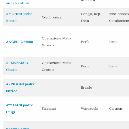
suor Santina
AMONINI padre
Congo, Rep.
Missionnair
Comboniani
Benito
Dem
Combonien
Operazione Mato
ANGELI Gemma
Perù
Lima
Grosso
ARMANASCO
Operazione Mato
Perù
Lima
Chiara
Grosso
ARRIGONI padre
Brasile
Enrico
AZZALINI padre
Salesiani
Venezuela
Caracas
Luigi