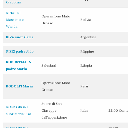
Giacomo
RINALDI
Operazione Mato
Massimo e
Bolivia
Grosso
Wanda
RIVA suor Carla
Argentina
RIZZI padre Aldo
Filippine
ROBUSTELLINI
Salesiani
Etiopia
padre Mario
Operazione Mato
RODOLFI Maria
Perù
Grosso
Suore di San
RONCORONI
Giuseppe
Italia
22100 Com
suor Marialuisa
dell’apparizione
RONCORONI
Italian