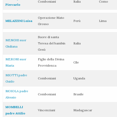
Comboniani
Italia
Como
Piercarlo
Operazione Mato
MELAZZINI Luisa
Perù
Lima
Grosso
Suore di santa
MENGHI suor
Teresa del bambin
Italia
Giuliana
Gesù
MERONI suor
Figlie della Divina
Cile
Maria
Provvidenza
MIOTTI padre
Comboniani
Uganda
Guido
MOIOLA padre
Comboniani
Brasile
Alessio
MOMBELLI
Vincenziani
Madagascar
padre Attilio