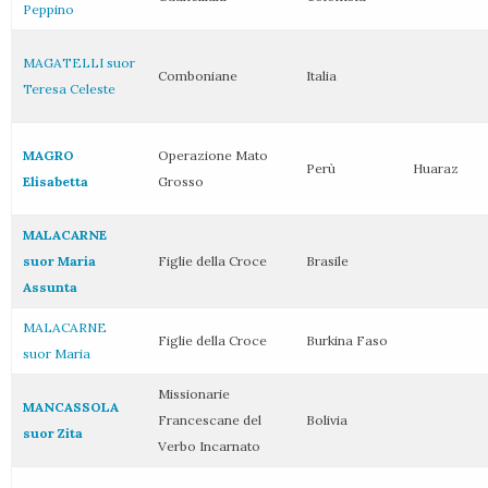
Peppino
MAGATELLI suor
Comboniane
Italia
Teresa Celeste
MAGRO
Operazione Mato
Perù
Huaraz
Elisabetta
Grosso
MALACARNE
suor Maria
Figlie della Croce
Brasile
Assunta
MALACARNE
Figlie della Croce
Burkina Faso
suor Maria
Missionarie
MANCASSOLA
Francescane del
Bolivia
suor Zita
Verbo Incarnato