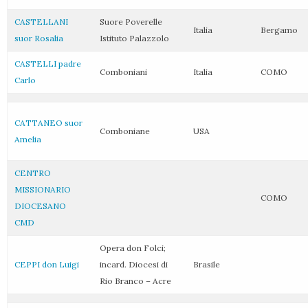
CASTELLANI
Suore Poverelle
Italia
Bergamo
suor Rosalia
Istituto Palazzolo
CASTELLI padre
Comboniani
Italia
COMO
Carlo
CATTANEO suor
Comboniane
USA
Amelia
CENTRO
MISSIONARIO
COMO
DIOCESANO
CM
D
Opera don Folci;
CEPPI don Luigi
incard. Diocesi di
Brasile
Rio Branco – Acre