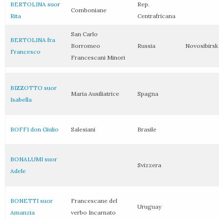
BERTOLINA suor
Rep.
Comboniane
Rita
Centrafricana
San Carlo
BERTOLINA fra
Borromeo
Russia
Novosibirsk
Francesco
Francescani Minori
BIZZOTTO suor
Maria Ausiliatrice
Spagna
Isabella
BOFFI don Giulio
Salesiani
Brasile
BONALUMI suor
Svizzera
Adele
BONETTI suor
Francescane del
Uruguay
Amanzia
verbo Incarnato