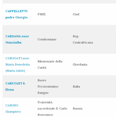
CAPPELLETTI
PIME
Ciad
padre Giorgio
CARSANA suor
Rep.
Comboniane
Nunzialba
Centrafricana
CARUGATI suor
Missionarie della
Maria Benedetta
Giordania
Carità
(Maria Adele)
Suore
CARUGATI S.
Preziosissimo
Italia
Elena
Sangue
Fraternità
CARUSO
sacerdotale S. Carlo
Russia
Giampiero
Borromeo