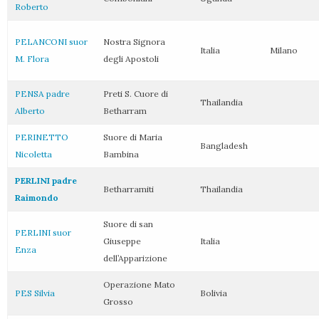
Roberto
PELANCONI suor
Nostra Signora
Italia
Milano
M. Flora
degli Apostoli
PENSA padre
Preti S. Cuore di
Thailandia
Alberto
Betharram
PERINETTO
Suore di Maria
Bangladesh
Nicoletta
Bambina
PERLINI padre
Betharramiti
Thailandia
Raimondo
Suore di san
PERLINI suor
Giuseppe
Italia
Enza
dell’Apparizione
Operazione Mato
PES Silvia
Bolivia
Grosso