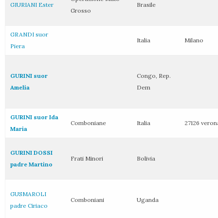
GIURIANI Ester
Brasile
Grosso
GRANDI suor
Italia
Milano
Piera
GURINI suor
Congo, Rep.
Amelia
Dem
GURINI suor Ida
Comboniane
Italia
27126 veron
Maria
GURINI DOSSI
Frati Minori
Bolivia
padre Martino
GUSMAROLI
Comboniani
Uganda
padre Ciriaco