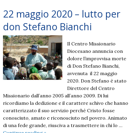
22 maggio 2020 – lutto per
don Stefano Bianchi
Il Centro Missionario
Diocesano annuncia con
dolore l’improvvisa morte
di Don Stefano Bianchi,
avvenuta il 22 maggio
2020. Don Stefano è stato
Direttore del Centro
Missionario dall’anno 2005 all’anno 2009. Di lui
ricordiamo la dedizione e il carattere schivo che hanno
caratterizzato il suo servizio perché Cristo fosse
conosciuto, amato e riconosciuto nel povero. Animato
di una fede grande, riusciva a trasmettere in chi lo …
22
Continue reading
»