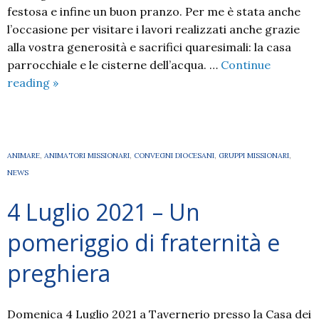
festosa e infine un buon pranzo. Per me è stata anche
l’occasione per visitare i lavori realizzati anche grazie
alla vostra generosità e sacrifici quaresimali: la casa
parrocchiale e le cisterne dell’acqua. …
Continue
2023
reading
»
giugno
–
visita
alla
ANIMARE
,
ANIMATORI MISSIONARI
,
CONVEGNI DIOCESANI
,
GRUPPI MISSIONARI
,
missione
NEWS
diocesana
4 Luglio 2021 – Un
in
Mozambico
pomeriggio di fraternità e
preghiera
Domenica 4 Luglio 2021 a Tavernerio presso la Casa dei