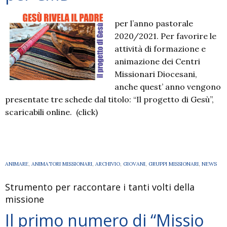
per l’anno pastorale
2020/2021. Per favorire le
attività di formazione e
animazione dei Centri
Missionari Diocesani,
anche quest’ anno vengono
presentate tre schede dal titolo: “Il progetto di Gesù”,
scaricabili online. (click)
ANIMARE
,
ANIMATORI MISSIONARI
,
ARCHIVIO
,
GIOVANI
,
GRUPPI MISSIONARI
,
NEWS
Strumento per raccontare i tanti volti della
missione
Il primo numero di “Missio