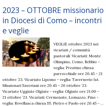
Martiri
2023 – OTTOBRE missionario
in Diocesi di Como – incontri
e veglie
VEGLIE ottobre 2023 nei
vicariati / comunità
pastorali: Vicariati: Monte
Olimpino, Como, Rebbio –
veglia: Prestino chiesa
parrocchiale ore 20.45 – 21
ottobre ’23. Vicariato Lipomo – veglia: Tavernerio Ist.
Missionari Saveriani ore 20.45 – 20 ottobre ’23.
Vicariato Uggiate Olgiate – veglia: Olgiate ore 21.00 –
21 ottobre ’23. Vicariati: Cermenate, Lomazzo, Fino –
veglia: Rovellasca chiesa SS. Pietro e Paolo ore 20.45 – …