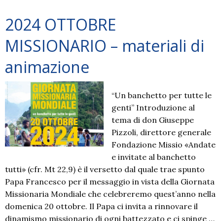
2024 OTTOBRE
MISSIONARIO – materiali di
animazione
“Un banchetto per tutte le
genti” Introduzione al
tema di don Giuseppe
Pizzoli, direttore generale
Fondazione Missio «Andate
e invitate al banchetto
tutti» (cfr. Mt 22,9) è il versetto dal quale trae spunto
Papa Francesco per il messaggio in vista della Giornata
Missionaria Mondiale che celebreremo quest’anno nella
domenica 20 ottobre. Il Papa ci invita a rinnovare il
dinamismo missionario di ogni battezzato e ci spinge …