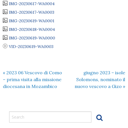
IMG-20230617-WA0004
IMG-20230617-WA0003
IMG-20230619-WA0001
IMG-20230618-WA0004
IMG-20230619-WA0000
VID-20230619-WA0003
«
2023 06 Vescovo di Como
giugno 2023 – isole
– prima visita alla missione
Solomons, nominato il
diocesana in Mozambico
nuovo vescovo a Gizo
»