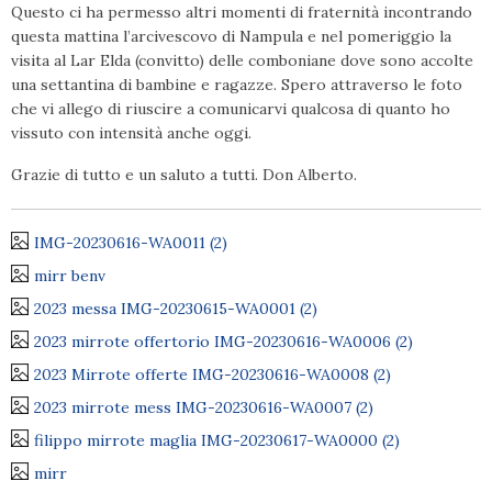
Questo ci ha permesso altri momenti di fraternità incontrando
questa mattina l’arcivescovo di Nampula e nel pomeriggio la
visita al Lar Elda (convitto) delle comboniane dove sono accolte
una settantina di bambine e ragazze. Spero attraverso le foto
che vi allego di riuscire a comunicarvi qualcosa di quanto ho
vissuto con intensità anche oggi.
Grazie di tutto e un saluto a tutti. Don Alberto.
IMG-20230616-WA0011 (2)
mirr benv
2023 messa IMG-20230615-WA0001 (2)
2023 mirrote offertorio IMG-20230616-WA0006 (2)
2023 Mirrote offerte IMG-20230616-WA0008 (2)
2023 mirrote mess IMG-20230616-WA0007 (2)
filippo mirrote maglia IMG-20230617-WA0000 (2)
mirr