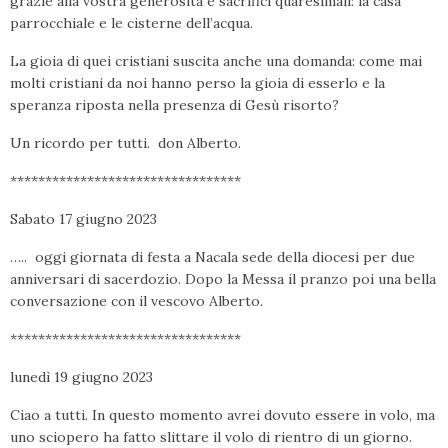
grazie alla vostra generosità e sacrifici quaresimali: la casa
parrocchiale e le cisterne dell’acqua.
La gioia di quei cristiani suscita anche una domanda: come mai
molti cristiani da noi hanno perso la gioia di esserlo e la
speranza riposta nella presenza di Gesù risorto?
Un ricordo per tutti. don Alberto.
*********************************
Sabato 17 giugno 2023
….. oggi giornata di festa a Nacala sede della diocesi per due
anniversari di sacerdozio. Dopo la Messa il pranzo poi una bella
conversazione con il vescovo Alberto.
*********************************
lunedì 19 giugno 2023
Ciao a tutti. In questo momento avrei dovuto essere in volo, ma
uno sciopero ha fatto slittare il volo di rientro di un giorno.