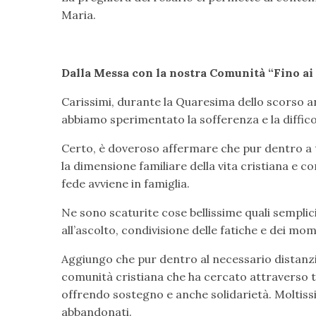
Maria.
Dalla Messa con la nostra Comunità “Fino ai 
Carissimi, durante la Quaresima dello scorso an
abbiamo sperimentato la sofferenza e la difficolt
Certo, è doveroso affermare che pur dentro a 
la dimensione familiare della vita cristiana e 
fede avviene in famiglia.
Ne sono scaturite cose bellissime quali semplici
all’ascolto, condivisione delle fatiche e dei mo
Aggiungo che pur dentro al necessario distanz
comunità cristiana che ha cercato attraverso t
offrendo sostegno e anche solidarietà. Moltiss
abbandonati.