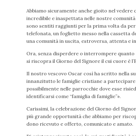
Abbiamo sicuramente anche gioito nel vedere c
incredibile e inaspettata nelle nostre comunità u
sono sentiti raggiunti per la prima volta da pe
telefonata, un foglietto messo nella cassetta de
una comunità in uscita, estroversa, attenta e in
Ora, senza disperdere o interrompere quanto è
si riscopra il Giorno del Signore il cui cuore è 
Il nostro vescovo Oscar così ha scritto nella sua
innanzitutto le famiglie cristiane a partecipare 
possibilmente nelle parrocchie dove esse risie
identificarsi come “famiglia di famiglie”».
Carissimi, la celebrazione del Giorno del Signor
più grande opportunità che abbiamo per riscopr
dono ricevuto e offerto, comunicato e amato.