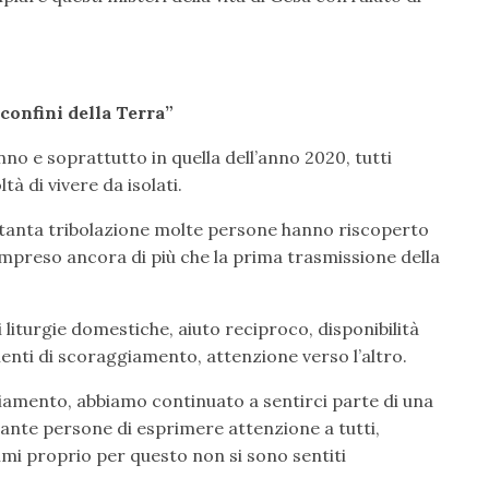
confini della Terra”
no e soprattutto in quella dell’anno 2020, tutti
à di vivere da isolati.
tanta tribolazione molte persone hanno riscoperto
compreso ancora di più che la prima trasmissione della
 liturgie domestiche, aiuto reciproco, disponibilità
menti di scoraggiamento, attenzione verso l’altro.
iamento, abbiamo continuato a sentirci parte di una
ante persone di esprimere attenzione a tutti,
imi proprio per questo non si sono sentiti