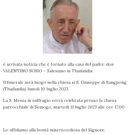
è arrivata notizia che è tornato alla casa del padre: don
VALENTINO SOSIO – Salesiano in Thailandia.
Il funerale avrà luogo nella chiesa si S. Giuseppe di Bangpong
(Thailandia) lunedi 10 luglio 2023.
La S. Messa in suffragio verrà celebrata presso la chiesa
parrocchiale di Semogo, martedi 11 luglio 2023 alle ore 17.00
Lo affidiamo alla bontà misericordiosa del Signore.