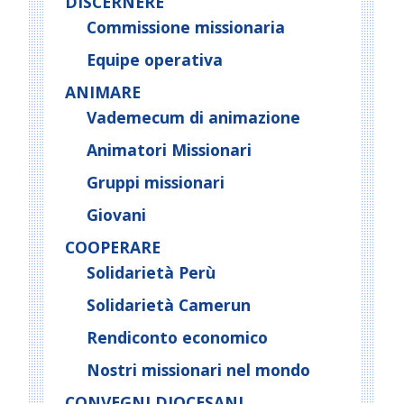
DISCERNERE
Commissione missionaria
Equipe operativa
ANIMARE
Vademecum di animazione
Animatori Missionari
Gruppi missionari
Giovani
COOPERARE
Solidarietà Perù
Solidarietà Camerun
Rendiconto economico
Nostri missionari nel mondo
CONVEGNI DIOCESANI