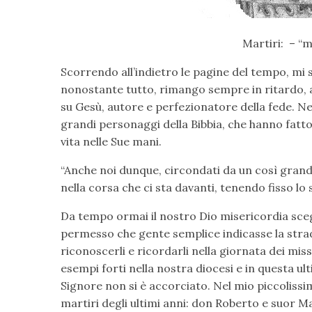
Martiri: – “
Scorrendo all’indietro le pagine del tempo, mi
nonostante tutto, rimango sempre in ritardo, a
su Gesù, autore e perfezionatore della fede. Nella
grandi personaggi della Bibbia, che hanno fatto
vita nelle Sue mani.
“Anche noi dunque, circondati da un così gra
nella corsa che ci sta davanti, tenendo fisso lo
Da tempo ormai il nostro Dio misericordia sceg
permesso che gente semplice indicasse la strada
riconoscerli e ricordarli nella giornata dei mi
esempi forti nella nostra diocesi e in questa u
Signore non si è accorciato. Nel mio piccolissi
martiri degli ultimi anni: don Roberto e suor Ma