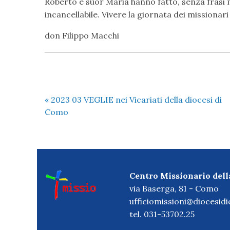
Roberto e suor Maria hanno fatto, senza frasi
incancellabile. Vivere la giornata dei missionari
don Filippo Macchi Mar
«
2023 03 VEGLIE nei Vicariati della diocesi di
Como
Centro Missionario dell
via Baserga, 81 - Como
ufficiomissioni@diocesid
tel. 031-53702.25