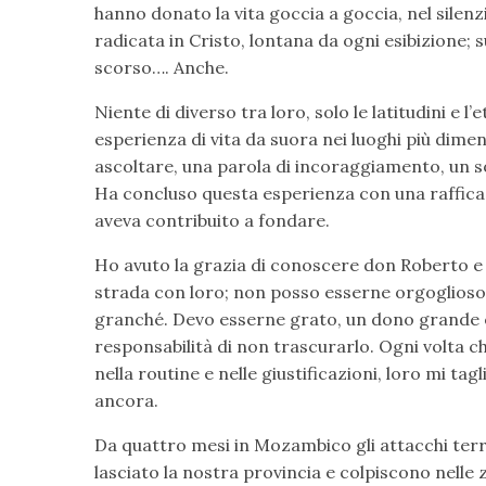
hanno donato la vita goccia a goccia, nel silenz
radicata in Cristo, lontana da ogni esibizione;
scorso…. Anche.
Niente di diverso tra loro, solo le latitudini e 
esperienza di vita da suora nei luoghi più dimen
ascoltare, una parola di incoraggiamento, un 
Ha concluso questa esperienza con una raffica d
aveva contribuito a fondare.
Ho avuto la grazia di conoscere don Roberto e s
strada con loro; non posso esserne orgoglioso, 
granché. Devo esserne grato, un dono grande è 
responsabilità di non trascurarlo. Ogni volta c
nella routine e nelle giustificazioni, loro mi tag
ancora.
Da quattro mesi in Mozambico gli attacchi terro
lasciato la nostra provincia e colpiscono nell