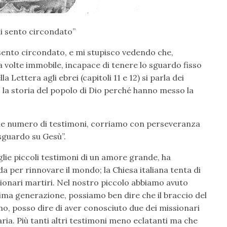
mi sento circondato”
 sento circondato, e mi stupisco vedendo che,
 volte immobile, incapace di tenere lo sguardo fisso
 Lettera agli ebrei (capitoli 11 e 12) si parla dei
 la storia del popolo di Dio perché hanno messo la
nde numero di testimoni, corriamo con perseveranza
 sguardo su Gesù”.
lie piccoli testimoni di un amore grande, ha
 per rinnovare il mondo; la Chiesa italiana tenta di
ssionari martiri. Nel nostro piccolo abbiamo avuto
ltima generazione, possiamo ben dire che il braccio del
mo, posso dire di aver conosciuto due dei missionari
ria. Più tanti altri testimoni meno eclatanti ma che