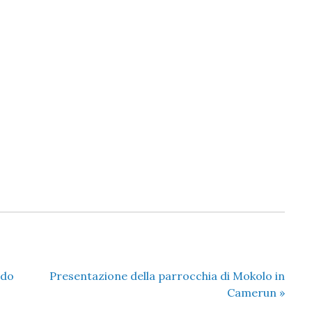
ndo
Presentazione della parrocchia di Mokolo in
Camerun
»