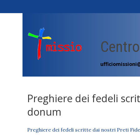
Skip
to
content
Centro
ufficiomissioni
Preghiere dei fedeli scrit
donum
Preghiere dei fedeli scritte dai nostri Preti Fi