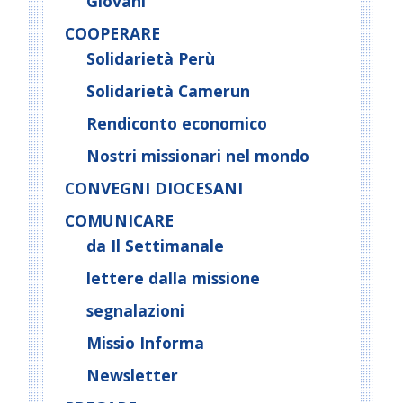
Giovani
COOPERARE
Solidarietà Perù
Solidarietà Camerun
Rendiconto economico
Nostri missionari nel mondo
CONVEGNI DIOCESANI
COMUNICARE
da Il Settimanale
lettere dalla missione
segnalazioni
Missio Informa
Newsletter