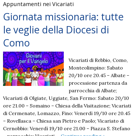
Appuntamenti nei Vicariati
Giornata missionaria: tutte
le veglie della Diocesi di
Como
Vicariati di Rebbio, Como,
Monteolimpino: Sabato
20/10 ore 20.45 – Albate –
processione partenza da
parrocchia di Albate;
Vicariati di Olgiate, Uggiate, San Fermo: Sabato 20/10
ore 21.00 – Somaino – Chiesa della Visitazione; Vicariati
di Cermenate, Lomazzo, Fino: Venerdì 19/10 ore 20.45
– Rovellasca – Chiesa san Pietro e Paolo; Vicariato di
Cernobbio: Venerdì 19/10 ore 21.00 – Piazza S. Stefano
Giornata