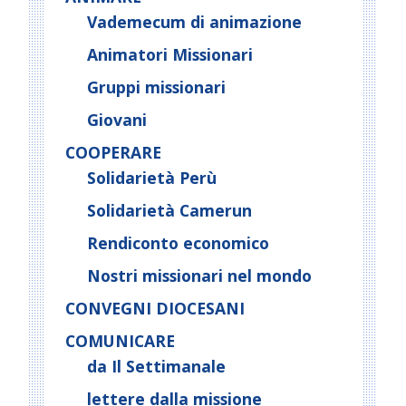
Vademecum di animazione
Animatori Missionari
Gruppi missionari
Giovani
COOPERARE
Solidarietà Perù
Solidarietà Camerun
Rendiconto economico
Nostri missionari nel mondo
CONVEGNI DIOCESANI
COMUNICARE
da Il Settimanale
lettere dalla missione