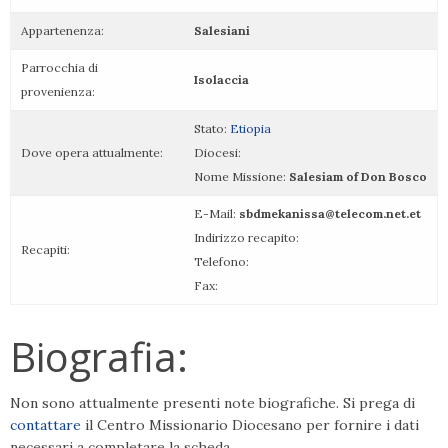
Appartenenza:
Salesiani
Parrocchia di
Isolaccia
provenienza:
Stato:
Etiopia
Dove opera attualmente:
Diocesi:
Nome Missione:
Salesiam of Don Bosco
E-Mail:
sbdmekanissa@telecom.net.et
Indirizzo recapito:
Recapiti:
Telefono:
Fax:
Biografia:
Non sono attualmente presenti note biografiche. Si prega di
contattare
il Centro Missionario Diocesano per fornire i dati
necessari a completare la scheda.