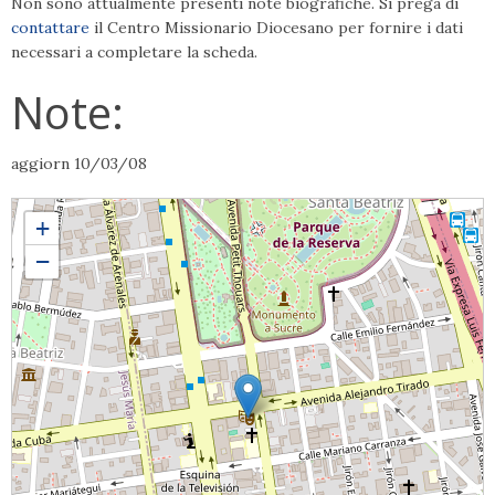
Non sono attualmente presenti note biografiche. Si prega di
contattare
il Centro Missionario Diocesano per fornire i dati
necessari a completare la scheda.
Note:
aggiorn 10/03/08
Gemma ANGELI
+
−