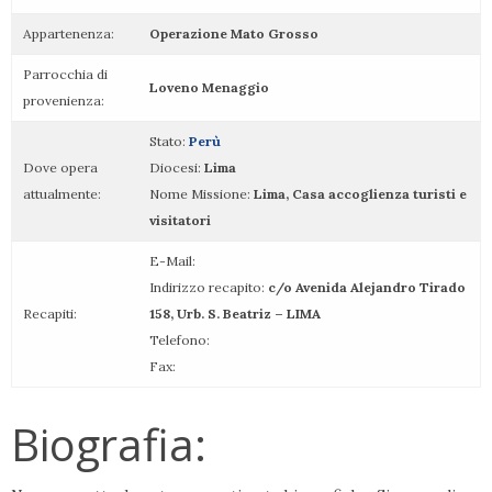
Appartenenza:
Operazione Mato Grosso
Parrocchia di
Loveno Menaggio
provenienza:
Stato:
Perù
Dove opera
Diocesi:
Lima
attualmente:
Nome Missione:
Lima, Casa accoglienza turisti e
visitatori
E-Mail:
Indirizzo recapito:
c/o Avenida Alejandro Tirado
Recapiti:
158, Urb. S. Beatriz – LIMA
Telefono:
Fax:
Biografia: