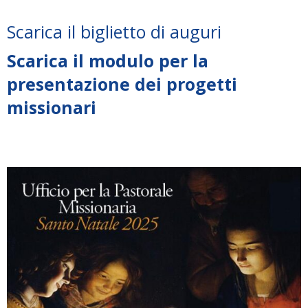
Scarica il biglietto di auguri
Scarica il modulo per la
presentazione dei progetti
missionari