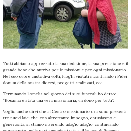
Tutti abbiamo apprezzato la sua dedizione, la sua precisione e il
grande bene che nutriva per le missioni e per ogni missionario.
Nel suo cuore custodiva volti, luoghi visitati incontrando i Fidei
donum della nostra diocesi, progetti realizzati, ecc.
Terminando l’omelia nel giorno dei suoi funerali ho detto:
“Rosanna è stata una vera missionaria; un dono per tutti”.
Voglio anche dirvi che al Centro missionario ora sono presenti
tre nuovi laici che, con altrettanto impegno, entusiasmo e
generosità, si stanno inserendo adagio adagio, continuando,
soprattutto nella parte amministrativa, il lavoro di Rosanna.