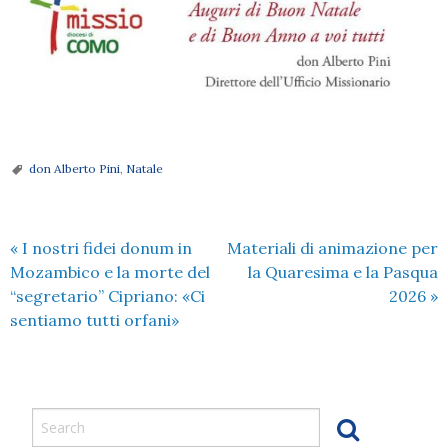
don Alberto Pini
,
Natale
«
I nostri fidei donum in
Materiali di animazione per
Mozambico e la morte del
la Quaresima e la Pasqua
“segretario” Cipriano: «Ci
2026
»
sentiamo tutti orfani»