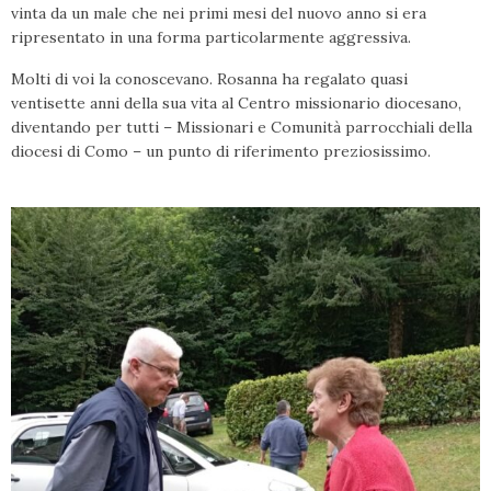
vinta da un male che nei primi mesi del nuovo anno si era
ripresentato in una forma particolarmente aggressiva.
Molti di voi la conoscevano. Rosanna ha regalato quasi
ventisette anni della sua vita al Centro missionario diocesano,
diventando per tutti – Missionari e Comunità parrocchiali della
diocesi di Como – un punto di riferimento preziosissimo.