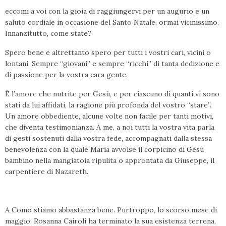
eccomi a voi con la gioia di raggiungervi per un augurio e un
saluto cordiale in occasione del Santo Natale, ormai vicinissimo.
Innanzitutto, come state?
Spero bene e altrettanto spero per tutti i vostri cari, vicini o
lontani. Sempre “giovani” e sempre “ricchi” di tanta dedizione e
di passione per la vostra cara gente.
È l’amore che nutrite per Gesù, e per ciascuno di quanti vi sono
stati da lui affidati, la ragione più profonda del vostro “stare”.
Un amore obbediente, alcune volte non facile per tanti motivi,
che diventa testimonianza. A me, a noi tutti la vostra vita parla
di gesti sostenuti dalla vostra fede, accompagnati dalla stessa
benevolenza con la quale Maria avvolse il corpicino di Gesù
bambino nella mangiatoia ripulita o approntata da Giuseppe, il
carpentiere di Nazareth.
A Como stiamo abbastanza bene. Purtroppo, lo scorso mese di
maggio, Rosanna Cairoli ha terminato la sua esistenza terrena,