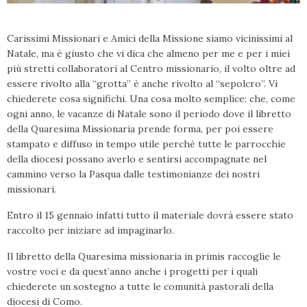
Carissimi Missionari e Amici della Missione siamo vicinissimi al
Natale, ma è giusto che vi dica che almeno per me e per i miei
più stretti collaboratori al Centro missionario, il volto oltre ad
essere rivolto alla “grotta” è anche rivolto al “sepolcro”. Vi
chiederete cosa significhi. Una cosa molto semplice: che, come
ogni anno, le vacanze di Natale sono il periodo dove il libretto
della Quaresima Missionaria prende forma, per poi essere
stampato e diffuso in tempo utile perché tutte le parrocchie
della diocesi possano averlo e sentirsi accompagnate nel
cammino verso la Pasqua dalle testimonianze dei nostri
missionari.
Entro il 15 gennaio infatti tutto il materiale dovrà essere stato
raccolto per iniziare ad impaginarlo.
Il libretto della Quaresima missionaria in primis raccoglie le
vostre voci e da quest’anno anche i progetti per i quali
chiederete un sostegno a tutte le comunità pastorali della
diocesi di Como.