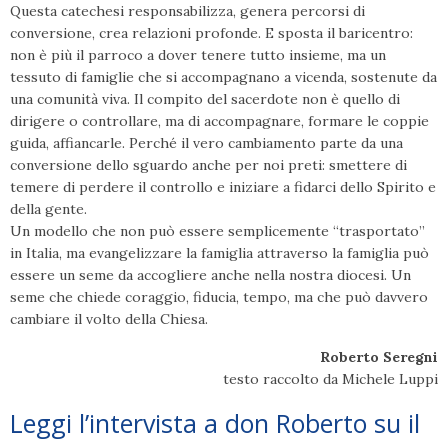
Questa catechesi responsabilizza, genera percorsi di
conversione, crea relazioni profonde. E sposta il baricentro:
non è più il parroco a dover tenere tutto insieme, ma un
tessuto di famiglie che si accompagnano a vicenda, sostenute da
una comunità viva. Il compito del sacerdote non è quello di
dirigere o controllare, ma di accompagnare, formare le coppie
guida, affiancarle. Perché il vero cambiamento parte da una
conversione dello sguardo anche per noi preti: smettere di
temere di perdere il controllo e iniziare a fidarci dello Spirito e
della gente.
Un modello che non può essere semplicemente “trasportato”
in Italia, ma evangelizzare la famiglia attraverso la famiglia può
essere un seme da accogliere anche nella nostra diocesi. Un
seme che chiede coraggio, fiducia, tempo, ma che può davvero
cambiare il volto della Chiesa.
Roberto Seregni
testo raccolto da Michele Luppi
Leggi l’intervista a don Roberto su il