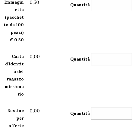
0,50
Immagin
Quantità
etta
(pacchet
to da 100
pezzi)
€ 0,50
0,00
Carta
Quantità
d'identit
à del
ragazzo
missiona
rio
0,00
Bustine
Quantità
per
offerte