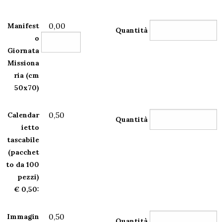
0,00
Manifest
Quantità
o
Giornata
Missiona
ria (cm
50x70)
0,50
Calendar
Quantità
ietto
tascabile
(pacchet
to da 100
pezzi)
€ 0,50:
0,50
Immagin
Quantità