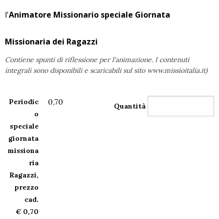
l'
Animatore Missionario speciale Giornata
Missionaria dei Ragazzi
Contiene spunti di riflessione per l'animazione. I contenuti
integrali sono disponibili e scaricabili sul sito www.missioitalia.it)
0,70
Periodic
Quantità
o
speciale
giornata
missiona
ria
Ragazzi,
prezzo
cad.
€ 0,70