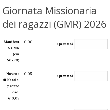
Giornata Missionaria
dei ragazzi (GMR) 2026
0,00
Manifest
Quantità
o GMR
(cm
50x70)
0,05
Novena
Quantità
di Natale,
prezzo
cad.
€ 0,05