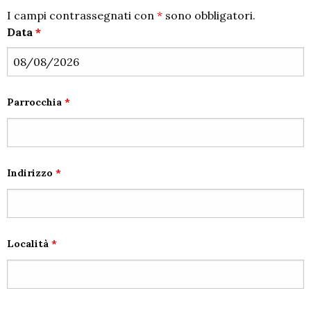
I campi contrassegnati con
*
sono obbligatori.
Data
*
Parrocchia
*
Indirizzo
*
Località
*