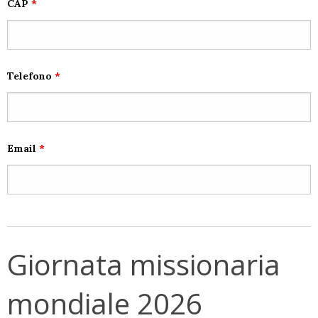
CAP
*
Telefono
*
Email
*
Giornata missionaria
mondiale 2026