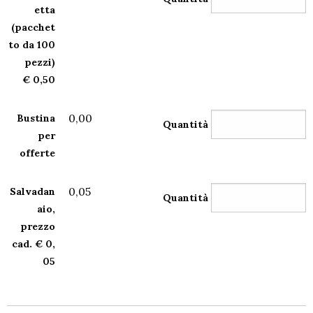
etta
(pacchet
to da 100
pezzi)
€ 0,50
0,00
Bustina
Quantità
per
offerte
0,05
Salvadan
Quantità
aio,
prezzo
cad. € 0,
05