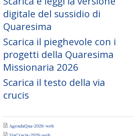
Scarica e leggi la versione
digitale del sussidio di
Quaresima
Scarica il pieghevole con i
progetti della Quaresima
Missionaria 2026
Scarica il testo della via
crucis
AgendaQua-2026-web
ViaCrucis-2026-web