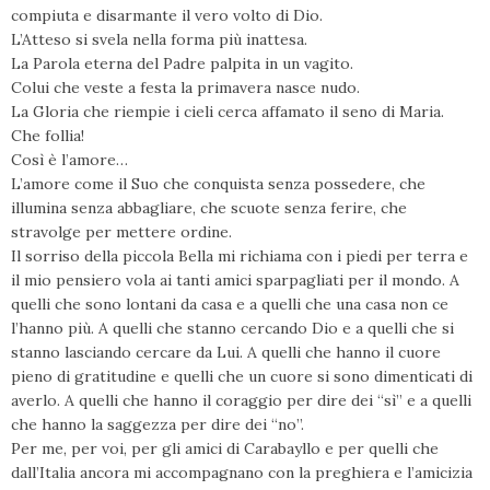
compiuta e disarmante il vero volto di Dio.
L’Atteso si svela nella forma più inattesa.
La Parola eterna del Padre palpita in un vagito.
Colui che veste a festa la primavera nasce nudo.
La Gloria che riempie i cieli cerca affamato il seno di Maria.
Che follia!
Così è l’amore…
L’amore come il Suo che conquista senza possedere, che
illumina senza abbagliare, che scuote senza ferire, che
stravolge per mettere ordine.
Il sorriso della piccola Bella mi richiama con i piedi per terra e
il mio pensiero vola ai tanti amici sparpagliati per il mondo. A
quelli che sono lontani da casa e a quelli che una casa non ce
l’hanno più. A quelli che stanno cercando Dio e a quelli che si
stanno lasciando cercare da Lui. A quelli che hanno il cuore
pieno di gratitudine e quelli che un cuore si sono dimenticati di
averlo. A quelli che hanno il coraggio per dire dei “sì” e a quelli
che hanno la saggezza per dire dei “no”.
Per me, per voi, per gli amici di Carabayllo e per quelli che
dall’Italia ancora mi accompagnano con la preghiera e l’amicizia