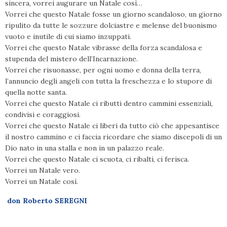
sincera, vorrei augurare un Natale così…
Vorrei che questo Natale fosse un giorno scandaloso, un giorno
ripulito da tutte le sozzure dolciastre e melense del buonismo
vuoto e inutile di cui siamo inzuppati.
Vorrei che questo Natale vibrasse della forza scandalosa e
stupenda del mistero dell’Incarnazione.
Vorrei che risuonasse, per ogni uomo e donna della terra,
l’annuncio degli angeli con tutta la freschezza e lo stupore di
quella notte santa.
Vorrei che questo Natale ci ributti dentro cammini essenziali,
condivisi e coraggiosi.
Vorrei che questo Natale ci liberi da tutto ciò che appesantisce
il nostro cammino e ci faccia ricordare che siamo discepoli di un
Dio nato in una stalla e non in un palazzo reale.
Vorrei che questo Natale ci scuota, ci ribalti, ci ferisca.
Vorrei un Natale vero.
Vorrei un Natale così.
don Roberto SEREGNI