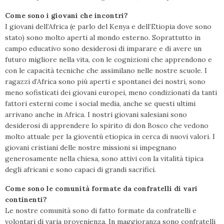
Come sono i giovani che incontri?
I giovani dell’Africa (e parlo del Kenya e dell’Etiopia dove sono
stato) sono molto aperti al mondo esterno. Soprattutto in
campo educativo sono desiderosi di imparare e di avere un
futuro migliore nella vita, con le cognizioni che apprendono e
con le capacità tecniche che assimilano nelle nostre scuole. I
ragazzi d’Africa sono più aperti e spontanei dei nostri, sono
meno sofisticati dei giovani europei, meno condizionati da tanti
fattori esterni come i social media, anche se questi ultimi
arrivano anche in Africa. I nostri giovani salesiani sono
desiderosi di apprendere lo spirito di don Bosco che vedono
molto attuale per la gioventù etiopica in cerca di nuovi valori. I
giovani cristiani delle nostre missioni si impegnano
generosamente nella chiesa, sono attivi con la vitalità tipica
degli africani e sono capaci di grandi sacrifici.
Come sono le comunità formate da confratelli di vari
continenti?
Le nostre comunità sono di fatto formate da confratelli e
volontari di varia provenienza. In maggioranza sono confratelli