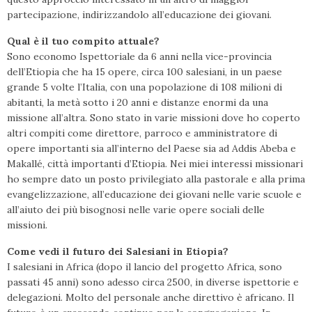
partecipazione, indirizzandolo all’educazione dei giovani.
Qual è il tuo compito attuale?
Sono economo Ispettoriale da 6 anni nella vice-provincia
dell’Etiopia che ha 15 opere, circa 100 salesiani, in un paese
grande 5 volte l’Italia, con una popolazione di 108 milioni di
abitanti, la metà sotto i 20 anni e distanze enormi da una
missione all’altra. Sono stato in varie missioni dove ho coperto
altri compiti come direttore, parroco e amministratore di
opere importanti sia all’interno del Paese sia ad Addis Abeba e
Makallé, città importanti d’Etiopia. Nei miei interessi missionari
ho sempre dato un posto privilegiato alla pastorale e alla prima
evangelizzazione, all’educazione dei giovani nelle varie scuole e
all’aiuto dei più bisognosi nelle varie opere sociali delle
missioni.
Come vedi il futuro dei Salesiani in Etiopia?
I salesiani in Africa (dopo il lancio del progetto Africa, sono
passati 45 anni) sono adesso circa 2500, in diverse ispettorie e
delegazioni. Molto del personale anche direttivo è africano. Il