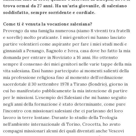
trova ormai da 27 anni. Ha un’aria giovanile, di salesiano
soddisfatto, sempre sorridente e cordiale.
Come ti è venuta la vocazione salesiana?
Provengo da una famiglia numerosa (siamo 8 viventi tra fratelli
e sorelle) molto praticante. I miei genitori mi hanno lasciato
partire volentieri come aspirante per fare i miei studi medi e
ginnasiali a Penango, Bagnolo e Ivrea, casa dove ho fatto la mia
domanda per entrare in Noviziato a 16 anni. Ho ottenuto
sempre il consenso dei miei genitori nelle varie tappe della mia
vita salesiana. Essi hanno partecipato ai momenti salienti della
mia professione religiosa fino al momento dell’ordinazione
sacerdotale il 30 settembre 1978 a Tirano (Sondrio), giorno in
cui ho manifestato pubblicamente la mia intenzione di partire
per le missioni. L’esempio dei Salesiani che mi hanno seguito
negli anni della formazione è stato determinante, come pure
l’incontro con missionari salesiani che ci parlavano del loro
lavoro in terre lontane. Durante lo studio della Teologia
nell’ambiente internazionale di Torino, Crocetta, ho avuto
compagni missionari alcuni dei quali diventati anche Vescovi