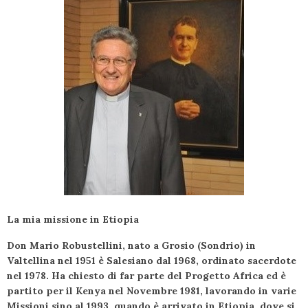
La mia missione in Etiopia
Don Mario Robustellini, nato a Grosio (Sondrio) in
Valtellina nel 1951 è Salesiano dal 1968, ordinato sacerdote
nel 1978. Ha chiesto di far parte del Progetto Africa ed è
partito per il Kenya nel Novembre 1981, lavorando in varie
Missioni sino al 1993, quando è arrivato in Etiopia, dove si