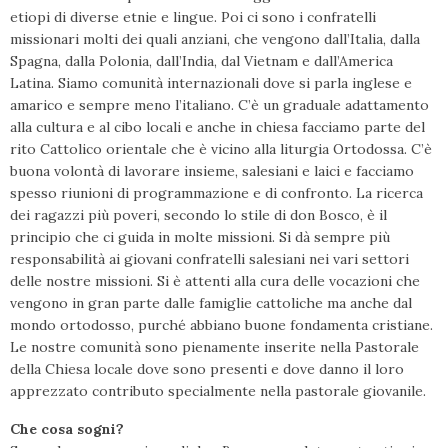
etiopi di diverse etnie e lingue. Poi ci sono i confratelli
missionari molti dei quali anziani, che vengono dall’Italia, dalla
Spagna, dalla Polonia, dall’India, dal Vietnam e dall’America
Latina. Siamo comunità internazionali dove si parla inglese e
amarico e sempre meno l’italiano. C’è un graduale adattamento
alla cultura e al cibo locali e anche in chiesa facciamo parte del
rito Cattolico orientale che è vicino alla liturgia Ortodossa. C’è
buona volontà di lavorare insieme, salesiani e laici e facciamo
spesso riunioni di programmazione e di confronto. La ricerca
dei ragazzi più poveri, secondo lo stile di don Bosco, è il
principio che ci guida in molte missioni. Si dà sempre più
responsabilità ai giovani confratelli salesiani nei vari settori
delle nostre missioni. Si è attenti alla cura delle vocazioni che
vengono in gran parte dalle famiglie cattoliche ma anche dal
mondo ortodosso, purché abbiano buone fondamenta cristiane.
Le nostre comunità sono pienamente inserite nella Pastorale
della Chiesa locale dove sono presenti e dove danno il loro
apprezzato contributo specialmente nella pastorale giovanile.
Che cosa sogni?