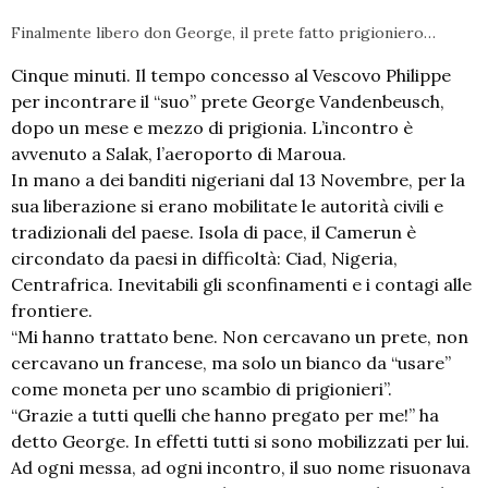
Finalmente libero don George, il prete fatto prigioniero…
Cinque minuti. Il tempo concesso al Vescovo Philippe
per incontrare il “suo” prete George Vandenbeusch,
dopo un mese e mezzo di prigionia. L’incontro è
avvenuto a Salak, l’aeroporto di Maroua.
In mano a dei banditi nigeriani dal 13 Novembre, per la
sua liberazione si erano mobilitate le autorità civili e
tradizionali del paese. Isola di pace, il Camerun è
circondato da paesi in difficoltà: Ciad, Nigeria,
Centrafrica. Inevitabili gli sconfinamenti e i contagi alle
frontiere.
“Mi hanno trattato bene. Non cercavano un prete, non
cercavano un francese, ma solo un bianco da “usare”
come moneta per uno scambio di prigionieri”.
“Grazie a tutti quelli che hanno pregato per me!” ha
detto George. In effetti tutti si sono mobilizzati per lui.
Ad ogni messa, ad ogni incontro, il suo nome risuonava