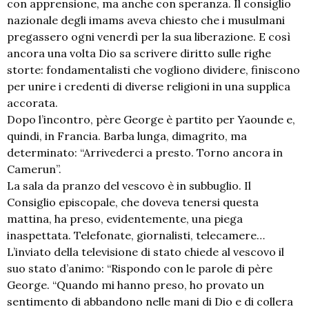
con apprensione, ma anche con speranza. Il consiglio
nazionale degli imams aveva chiesto che i musulmani
pregassero ogni venerdì per la sua liberazione. E così
ancora una volta Dio sa scrivere diritto sulle righe
storte: fondamentalisti che vogliono dividere, finiscono
per unire i credenti di diverse religioni in una supplica
accorata.
Dopo l’incontro, père George è partito per Yaounde e,
quindi, in Francia. Barba lunga, dimagrito, ma
determinato: “Arrivederci a presto. Torno ancora in
Camerun”.
La sala da pranzo del vescovo è in subbuglio. Il
Consiglio episcopale, che doveva tenersi questa
mattina, ha preso, evidentemente, una piega
inaspettata. Telefonate, giornalisti, telecamere…
L’inviato della televisione di stato chiede al vescovo il
suo stato d’animo: “Rispondo con le parole di père
George. “Quando mi hanno preso, ho provato un
sentimento di abbandono nelle mani di Dio e di collera