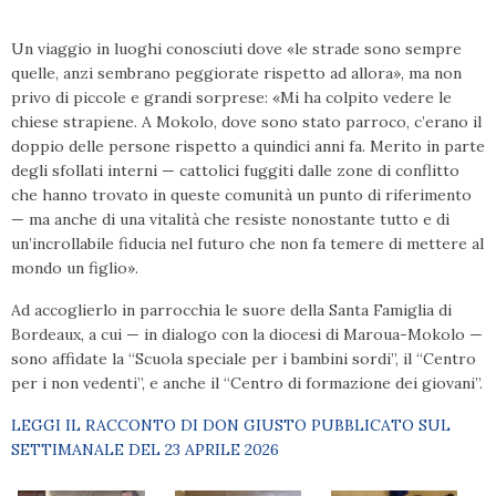
Un viaggio in luoghi conosciuti dove «le strade sono sempre
quelle, anzi sembrano peggiorate rispetto ad allora», ma non
privo di piccole e grandi sorprese: «Mi ha colpito vedere le
chiese strapiene. A Mokolo, dove sono stato parroco, c’erano il
doppio delle persone rispetto a quindici anni fa. Merito in parte
degli sfollati interni — cattolici fuggiti dalle zone di conflitto
che hanno trovato in queste comunità un punto di riferimento
— ma anche di una vitalità che resiste nonostante tutto e di
un’incrollabile fiducia nel futuro che non fa temere di mettere al
mondo un figlio».
Ad accoglierlo in parrocchia le suore della Santa Famiglia di
Bordeaux, a cui — in dialogo con la diocesi di Maroua-Mokolo —
sono affidate la “Scuola speciale per i bambini sordi”, il “Centro
per i non vedenti”, e anche il “Centro di formazione dei giovani”.
LEGGI IL RACCONTO DI DON GIUSTO PUBBLICATO SUL
SETTIMANALE DEL 23 APRILE 2026