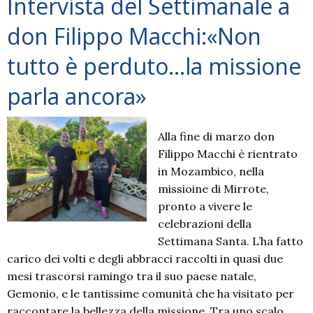
Intervista del Settimanale a
don Filippo Macchi:«Non
tutto è perduto…la missione
parla ancora»
Alla fine di marzo don
Filippo Macchi è rientrato
in Mozambico, nella
missioine di Mirrote,
pronto a vivere le
celebrazioni della
Settimana Santa. L’ha fatto
carico dei volti e degli abbracci raccolti in quasi due
mesi trascorsi ramingo tra il suo paese natale,
Gemonio, e le tantissime comunità che ha visitato per
raccontare la bellezza della missione. Tra uno scalo