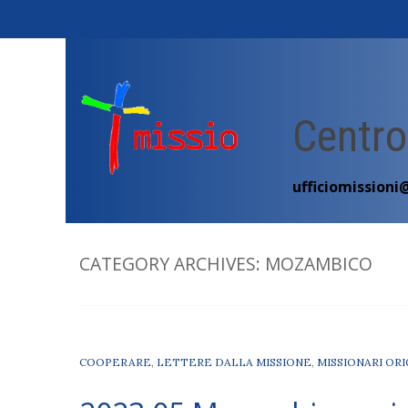
Skip
to
content
Centro
ufficiomissioni
CATEGORY ARCHIVES:
MOZAMBICO
COOPERARE
,
LETTERE DALLA MISSIONE
,
MISSIONARI ORI