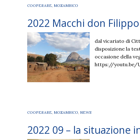
COOPERARE
,
MOZAMBICO
2022 Macchi don Filippo
dal vicariato di Cit
disposizione la tes
occasione della veg
https://youtu.be
COOPERARE
,
MOZAMBICO
,
NEWS
2022 09 – la situazione