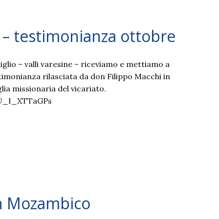
 – testimonianza ottobre
tiglio – valli varesine – riceviamo e mettiamo a
timonianza rilasciata da don Filippo Macchi in
lia missionaria del vicariato.
/U_I_XTTaGPs
 in Mozambico