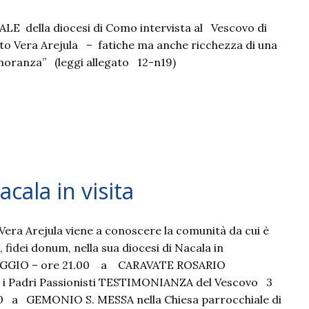
E della diocesi di Como intervista al Vescovo di
o Vera Arejula – fatiche ma anche ricchezza di una
inoranza” (leggi allegato 12-n19)
cala in visita
 Vera Arejula viene a conoscere la comunità da cui è
, fidei donum, nella sua diocesi di Nacala in
GGIO – ore 21.00 a CARAVATE ROSARIO
i Padri Passionisti TESTIMONIANZA del Vescovo 3
 a GEMONIO S. MESSA nella Chiesa parrocchiale di