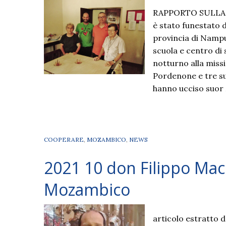
RAPPORTO SULLA 
è stato funestato 
provincia di Nampul
scuola e centro di 
notturno alla missi
Pordenone e tre suo
hanno ucciso suor
COOPERARE
,
MOZAMBICO
,
NEWS
2021 10 don Filippo Macc
Mozambico
articolo estratto d