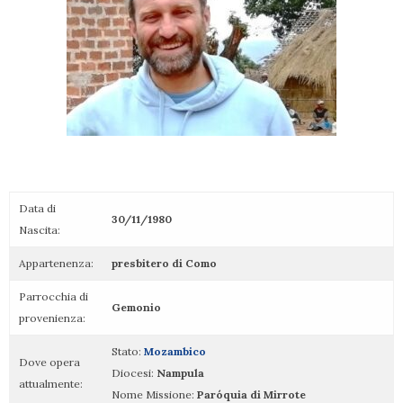
Data di
30/11/1980
Nascita:
Appartenenza:
presbitero di Como
Parrocchia di
Gemonio
provenienza:
Stato:
Mozambico
Dove opera
Diocesi:
Nampula
attualmente:
Nome Missione:
Paróquia di Mirrote