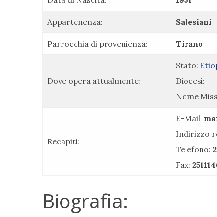
Data di Nascita:
1951
Appartenenza:
Salesiani
Parrocchia di provenienza:
Tirano
Stato:
Etio
Dove opera attualmente:
Diocesi:
Nome Miss
E-Mail:
ma
Indirizzo 
Recapiti:
Telefono:
2
Fax:
25111
Biografia: