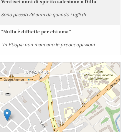
Ventisei anni di spirito salesiano a Dilla
Sono passati 26 anni da quando i figli di
“Nulla è difficile per chi ama”
“In Etiopia non mancano le preoccupazioni