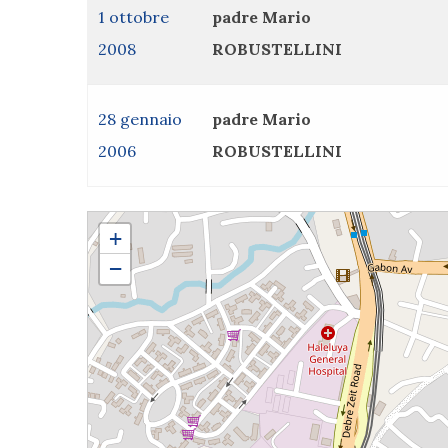
1 ottobre
padre Mario
2008
ROBUSTELLINI
28 gennaio
padre Mario
2006
ROBUSTELLINI
padre Mario ROBUSTELLINI
+
−