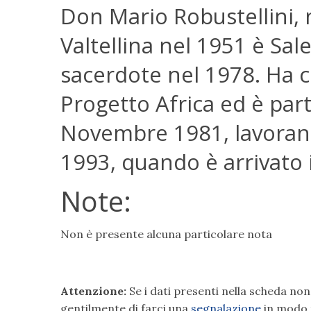
Don Mario Robustellini, 
Valtellina nel 1951 è Sal
sacerdote nel 1978. Ha ch
Progetto Africa ed è part
Novembre 1981, lavorando
1993, quando è arrivato i
Note:
Non è presente alcuna particolare nota
Attenzione:
Se i dati presenti nella scheda no
gentilmente di farci una
segnalazione
in modo 