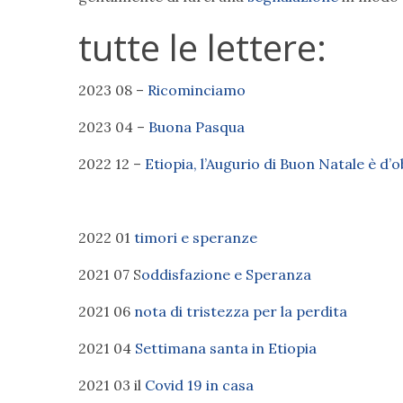
tutte le lettere:
2023 08 –
Ricominciamo
2023 04 –
Buona Pasqua
2022 12 –
Etiopia, l’Augurio di Buon Natale è d’o
2022 01
timori e speranze
2021 07 S
oddisfazione e Speranza
2021 06
nota di tristezza per la perdita
2021 04
Settimana santa in Etiopia
2021 03 il
Covid 19 in casa