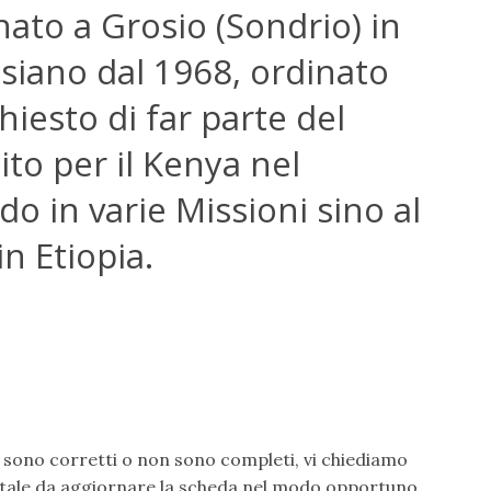
nato a Grosio (Sondrio) in
esiano dal 1968, ordinato
iesto di far parte del
ito per il Kenya nel
 in varie Missioni sino al
n Etiopia.
n sono corretti o non sono completi, vi chiediamo
tale da aggiornare la scheda nel modo opportuno.