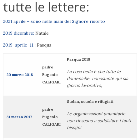
tutte le lettere:
2021 aprile – sono nelle mani del Signore risorto
2019 dicembre:
Natale
2019 aprile 11
: Pasqua
Pasqua 2018
padre
La cosa bella è che tutte le
20 marzo 2018
Eugenio
domeniche, nonostante qui sia
CALIGARI
giorno lavorativo,
Sudan, scuola e rifugiati
padre
Le organizzazioni umanitarie
31 marzo 2017
Eugenio
non riescono a soddisfare i tanti
CALIGARI
bisogni