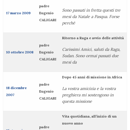
padre
Sono passati in fretta questi tre
17 marzo 2009
Eugenio
mesi da Natale a Pasqua. Forse
CALIGARI
perché
Ritorno a Raga e avvio delle attività
padre
Carissimi Amici, saluti da Raga,
10 ottobre 2008
Eugenio
Sudan. Sono ormai passati due
CALIGARI
mesi da
Dopo 45 anni di missione in Africa
padre
18 dicembre
La vostra amicizia e la vostra
Eugenio
preghiera mi sostengono in
2007
CALIGARI
questa missione
Vita quotidiana, all’inizio di un
nuovo anno
padre