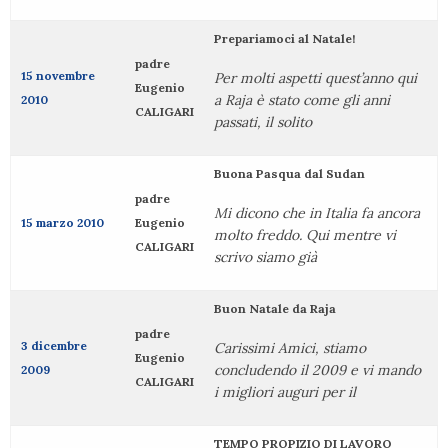
Prepariamoci al Natale!
padre
15 novembre
Per molti aspetti quest’anno qui
Eugenio
a Raja è stato come gli anni
2010
CALIGARI
passati, il solito
Buona Pasqua dal Sudan
padre
Mi dicono che in Italia fa ancora
15 marzo 2010
Eugenio
molto freddo. Qui mentre vi
CALIGARI
scrivo siamo già
Buon Natale da Raja
padre
3 dicembre
Carissimi Amici, stiamo
Eugenio
concludendo il 2009 e vi mando
2009
CALIGARI
i migliori auguri per il
TEMPO PROPIZIO DI LAVORO