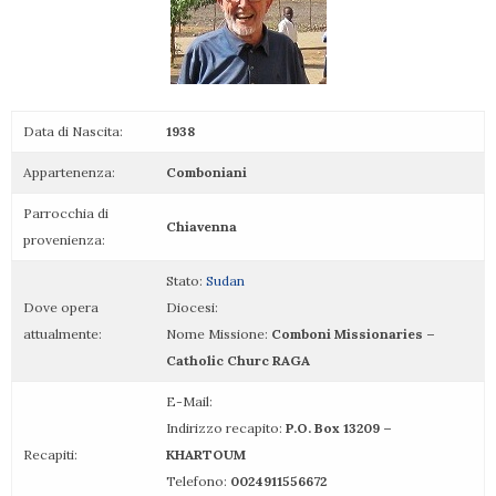
Data di Nascita:
1938
Appartenenza:
Comboniani
Parrocchia di
Chiavenna
provenienza:
Stato:
Sudan
Dove opera
Diocesi:
attualmente:
Nome Missione:
Comboni Missionaries –
Catholic Churc RAGA
E-Mail:
Indirizzo recapito:
P.O. Box 13209 –
Recapiti:
KHARTOUM
Telefono:
0024911556672