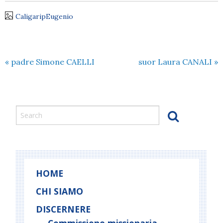
CaligaripEugenio
«
padre Simone CAELLI
suor Laura CANALI
»
HOME
CHI SIAMO
DISCERNERE