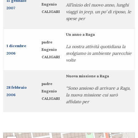
15 gennaio
Eugenio
All’inizio del nuovo anno, lunghi
2007
viaggi in jeep, un po’ di riposo, le
CALIGARI
spese per
Un anno a Raga
padre
1 dicembre
La nostra attività quotidiana la
Eugenio
svolgiamo in ambiente parecchie
2006
CALIGARI
volte
Nuova missione a Raga
padre
28 febbraio
“Sono ansioso di arrivare a Raga,
Eugenio
la nuova missione cui sarò
2006
CALIGARI
affidato per
padre Eugenio CALIGARI